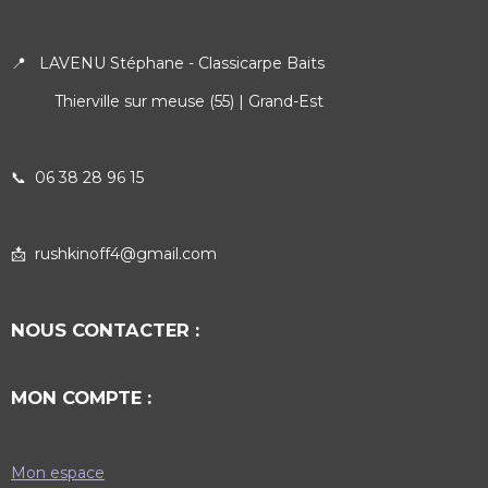
📍 LAVENU Stéphane - Classicarpe Baits
Thierville sur meuse (55) | Grand-Est
📞
06 38 28 96 15
📩 rushkinoff4@gmail.com
NOUS CONTACTER :
MON COMPTE :
Mon espace