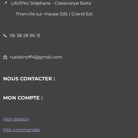
📍 LAVENU Stéphane - Classicarpe Baits
Thierville sur meuse (55) | Grand-Est
📞
06 38 28 96 15
📩 rushkinoff4@gmail.com
NOUS CONTACTER :
MON COMPTE :
Mon espace
Mes commandes