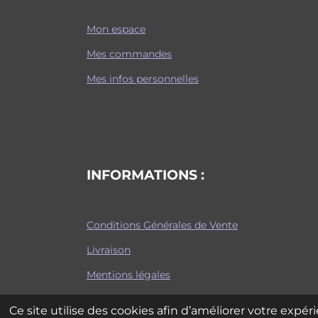
Mon espace
Mes commandes
Mes infos personnelles
INFORMATIONS :
Conditions Générales de Vente
Livraison
Mentions légales
Plan du site
Ce site utilise des cookies afin d’améliorer votre expé
© 2022 - 2023 Classicarpe Baits