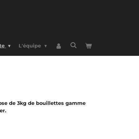
rte
L'équipe
pose de 3kg de bouillettes gamme
er.