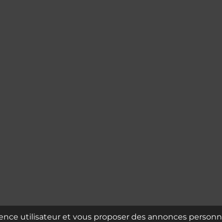
rience utilisateur et vous proposer des annonces personna