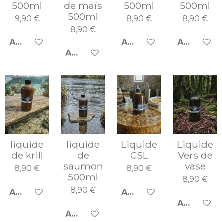
500ml
de maïs
500ml
500ml
500ml
9,90 €
8,90 €
8,90 €
8,90 €
AJOUTER AU PANIER
AJOUTER AU PANIER
AJOUTER 
AJOUTER AU PANIER
liquide
liquide
Liquide
Liquide
de krill
de
CSL
Vers de
saumon
vase
8,90 €
8,90 €
500ml
8,90 €
8,90 €
AJOUTER AU PANIER
AJOUTER AU PANIER
AJOUTER 
AJOUTER AU PANIER