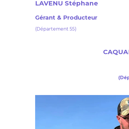
LAVENU Stéphane
Gérant & Producteur
(Département 55)
CAQUAR
(Dé