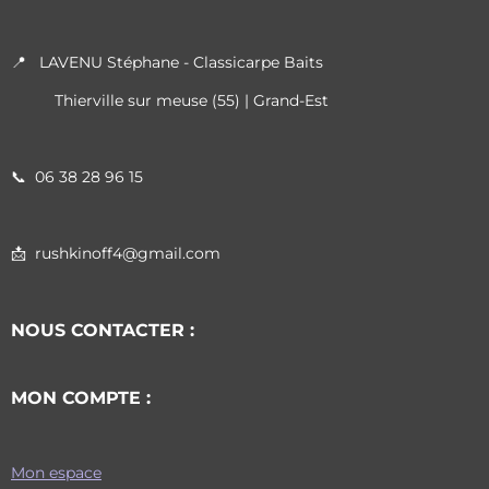
📍 LAVENU Stéphane - Classicarpe Baits
Thierville sur meuse (55) | Grand-Est
📞
06 38 28 96 15
📩 rushkinoff4@gmail.com
NOUS CONTACTER :
MON COMPTE :
Mon espace