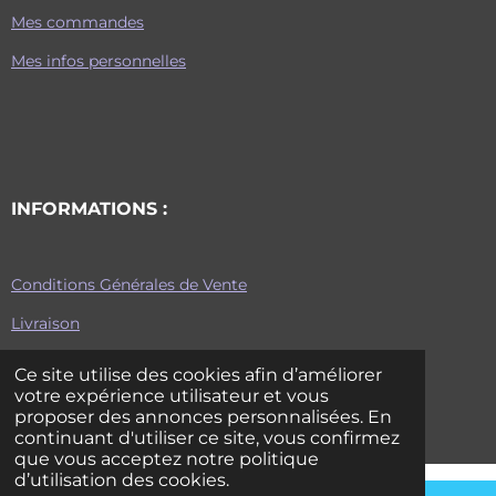
Mes commandes
Mes infos personnelles
INFORMATIONS :
Conditions Générales de Vente
Livraison
Mentions légales
Ce site utilise des cookies afin d’améliorer
votre expérience utilisateur et vous
Plan du site
proposer des annonces personnalisées. En
© 2022 - 2023 Classicarpe Baits
continuant d'utiliser ce site, vous confirmez
que vous acceptez notre politique
d’utilisation des cookies.