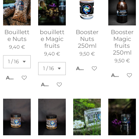
Bouillett
bouillett
Booster
Booster
e Nuts
e Magic
Nuts
Magic
fruits
250ml
fruits
9,40 €
250ml
9,40 €
9,50 €
9,50 €
AJOUTER AU PANIER
AJOUTER 
AJOUTER AU PANIER
AJOUTER AU PANIER