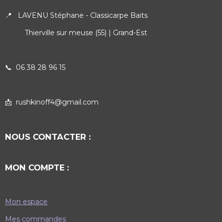
📍 LAVENU Stéphane - Classicarpe Baits
Thierville sur meuse (55) | Grand-Est
📞
06 38 28 96 15
📩 rushkinoff4@gmail.com
NOUS CONTACTER :
MON COMPTE :
Mon espace
Mes commandes