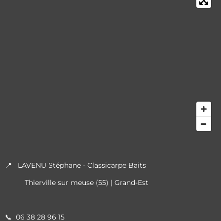
📍 LAVENU Stéphane - Classicarpe Baits
Thierville sur meuse (55) | Grand-Est
📞
06 38 28 96 15