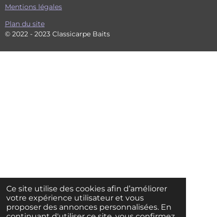
Mentions légales
Plan du site
© 2022 - 2023 Classicarpe Baits
Ce site utilise des cookies afin d’améliorer
votre expérience utilisateur et vous
proposer des annonces personnalisées. En
continuant d'utiliser ce site, vous confirmez