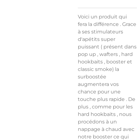
Voici un produit qui
fera la différence . Grace
à ses stimulateurs
d'apétits super
puissant ( présent dans
pop up , wafters , hard
hookbaits , booster et
classic smoke) la
surboostée
augmentera vos
chance pour une
touche plus rapide . De
plus , comme pour les
hard hookbaits , nous
procédons à un
nappage à chaud avec
notre booster ce qui