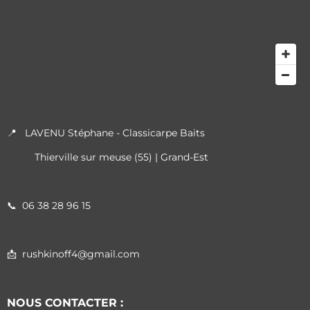
📍 LAVENU Stéphane - Classicarpe Baits
Thierville sur meuse (55) | Grand-Est
📞
06 38 28 96 15
📩 rushkinoff4@gmail.com
NOUS CONTACTER :