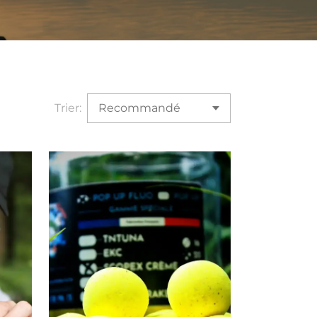
Trier: