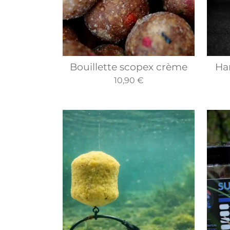
Bouillette scopex crème
Ha
10,90 €