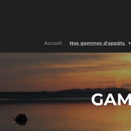
Passer
au
contenu
principal
Accueil
Nos gammes d'appâts
GAM