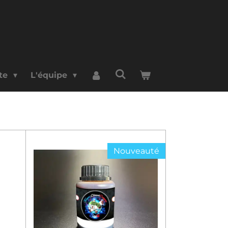
rte
L'équipe
Nouveauté