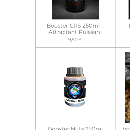
Booster CRS 250ml –
Attractant Puissant
9,50 €
Booster Nuts 250ml
bo