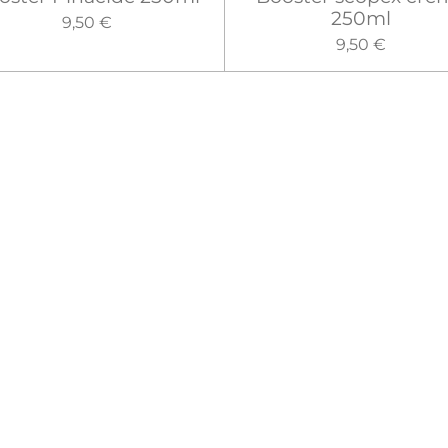
250ml
9,50 €
9,50 €