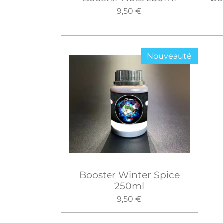
9,50 €
Nouveauté
Booster Winter Spice
250ml
9,50 €