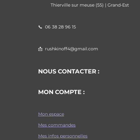
Thierville sur meuse (55) | Grand-Est
📞
06 38 28 96 15
📩 rushkinoff4@gmail.com
NOUS CONTACTER :
MON COMPTE :
Mon espace
Mes commandes
Mes infos personnelles