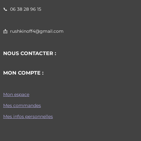
📞
06 38 28 96 15
📩 rushkinoff4@gmail.com
NOUS CONTACTER :
MON COMPTE :
Mon espace
Mes commandes
Mes infos personnelles