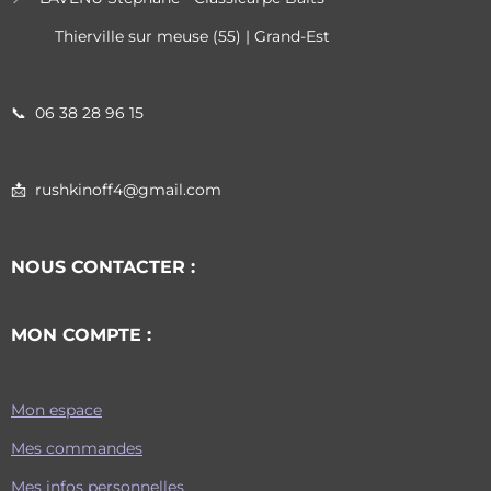
Thierville sur meuse (55) | Grand-Est
📞
06 38 28 96 15
📩 rushkinoff4@gmail.com
NOUS CONTACTER :
MON COMPTE :
Mon espace
Mes commandes
Mes infos personnelles