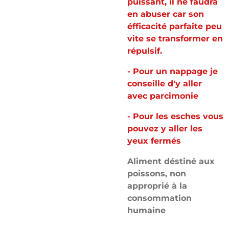
puissant, il ne faudra
en abuser car son
éfficacité parfaite peu
vite se transformer en
répulsif.
- Pour un nappage je
conseille d'y aller
avec parcimonie
- Pour les esches vous
pouvez y aller les
yeux fermés
Aliment déstiné aux
poissons, non
approprié à la
consommation
humaine