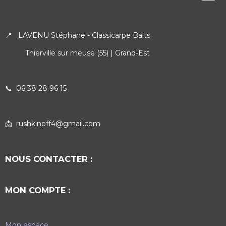
📍 LAVENU Stéphane - Classicarpe Baits
Thierville sur meuse (55) | Grand-Est
📞
06 38 28 96 15
📩 rushkinoff4@gmail.com
NOUS CONTACTER :
MON COMPTE :
Mon espace