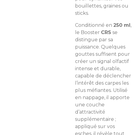
bouillettes, graines ou
sticks.
Conditionné en
250 ml
,
le Booster
CRS
se
distingue par sa
puissance. Quelques
gouttes suffisent pour
créer un signal olfactif
intense et durable,
capable de déclencher
l’intérêt des carpes les
plus méfiantes. Utilisé
en nappage, il apporte
une couche
d’attractivité
supplémentaire ;
appliqué sur vos
esches, il révèle tout