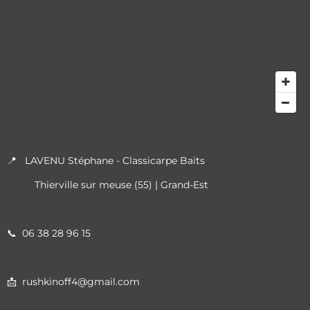
📍 LAVENU Stéphane - Classicarpe Baits
Thierville sur meuse (55) | Grand-Est
📞
06 38 28 96 15
📩 rushkinoff4@gmail.com