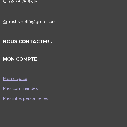
📞
06 38 28 96 15
📩 rushkinoff4@gmail.com
NOUS CONTACTER :
MON COMPTE :
Mon espace
Mes commandes
Mes infos personnelles