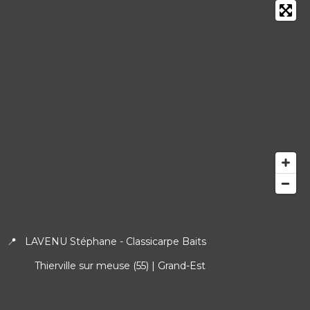
📍 LAVENU Stéphane - Classicarpe Baits
Thierville sur meuse (55) | Grand-Est