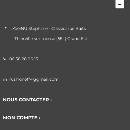
📍 LAVENU Stéphane - Classicarpe Baits
Thierville sur meuse (55) | Grand-Est
📞
06 38 28 96 15
📩 rushkinoff4@gmail.com
NOUS CONTACTER :
MON COMPTE :