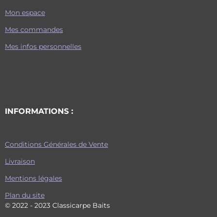
Mon espace
Mes commandes
Mes infos personnelles
INFORMATIONS :
Conditions Générales de Vente
Livraison
Mentions légales
Plan du site
© 2022 - 2023 Classicarpe Baits