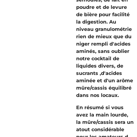
poudre et de levure
de bière pour facilité
la digestion. Au
niveau granulométrie
rien de mieux que du
niger rempli d'acides
aminés, sans oublier
notre cocktail de
liquides divers, de
sucrants ,d'acides
aminée et d'un arôme
mûre/cassis équilibré
dans nos locaux.
En résumé si vous
avez la main lourde,
la mûre/cassis sera un
atout considérable
pour les amateurs d