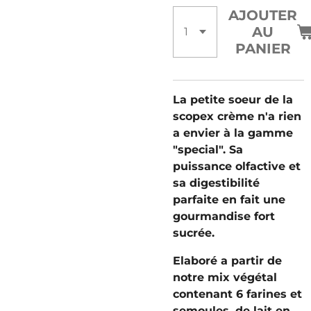
AJOUTER
AU
PANIER
La petite soeur de la
scopex crème n'a rien
a envier à la gamme
"special". Sa
puissance olfactive et
sa digestibilité
parfaite en fait une
gourmandise fort
sucrée.
Elaboré a partir de
notre mix végétal
contenant 6 farines et
semoules, de lait en