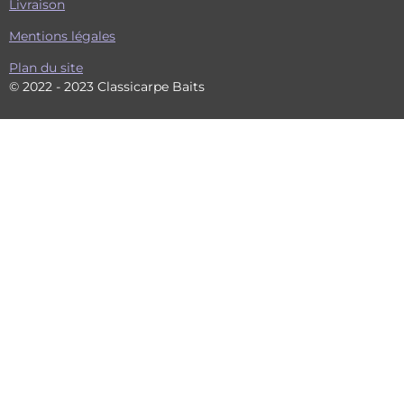
Livraison
Mentions légales
Plan du site
© 2022 - 2023 Classicarpe Baits