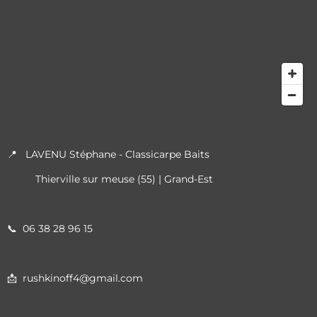
📍 LAVENU Stéphane - Classicarpe Baits
Thierville sur meuse (55) | Grand-Est
📞
06 38 28 96 15
📩 rushkinoff4@gmail.com