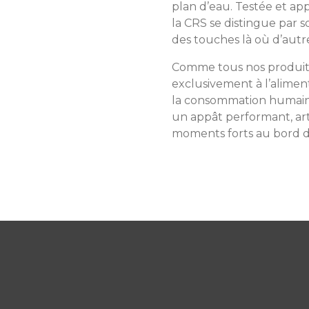
plan d’eau. Testée et a
la CRS se distingue par s
des touches là où d’autr
Comme tous nos produits,
exclusivement à l’alimen
la consommation humaine.
un appât performant, art
moments forts au bord de