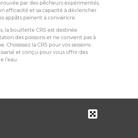
pprouvée par des pêcheurs expérimentés,
on efficacité et sa capacité à déclencher
es appâts peinent à convaincre.
 la bouillette CRS est destinée
tation des poissons et ne convient pas à
 Choisissez la CRS pour vos sessions :
isanal et conçu pour vous offrir des
 l’eau.