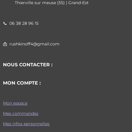
Thierville sur meuse (55) | Grand-Est
📞
06 38 28 96 15
📩 rushkinoff4@gmail.com
NOUS CONTACTER :
MON COMPTE :
Mon espace
Mes commandes
Mes infos personnelles