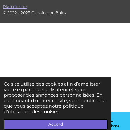
Plan du site
© 2022 - 2023 Classicarpe Baits
Ce site utilise des cookies afin d’améliorer
votre expérience utilisateur et vous
proposer des annonces personnalisées. En
continuant d'utiliser ce site, vous confirmez
que vous acceptez notre politique
d’utilisation des cookies.
Accord
E-mail
Téléphone