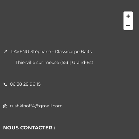
📍 LAVENU Stéphane - Classicarpe Baits
Thierville sur meuse (55) | Grand-Est
📞
06 38 28 96 15
📩 rushkinoff4@gmail.com
NOUS CONTACTER :