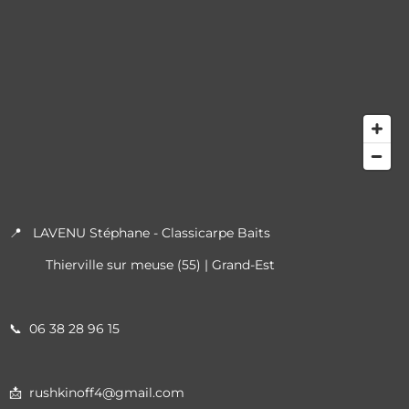
📍 LAVENU Stéphane - Classicarpe Baits
Thierville sur meuse (55) | Grand-Est
📞
06 38 28 96 15
📩 rushkinoff4@gmail.com