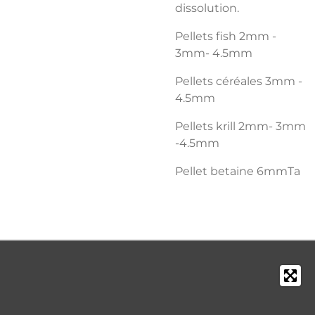
dissolution.
Pellets fish 2mm -
3mm- 4.5mm
Pellets céréales 3mm -
4.5mm
Pellets krill 2mm- 3mm
-4.5mm
Pellet betaine 6mmTa