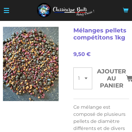
Passer
au
contenu
principal
Mélanges pellets
compétitons 1kg
9,50 €
AJOUTER
AU
PANIER
Ce mélange est
composé de plusieurs
pellets de diamètre
différents et de divers