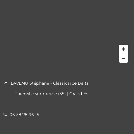
📍 LAVENU Stéphane - Classicarpe Baits
Thierville sur meuse (55) | Grand-Est
📞
06 38 28 96 15