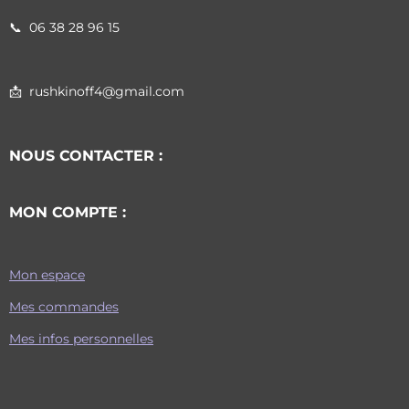
📞
06 38 28 96 15
📩 rushkinoff4@gmail.com
NOUS CONTACTER :
MON COMPTE :
Mon espace
Mes commandes
Mes infos personnelles