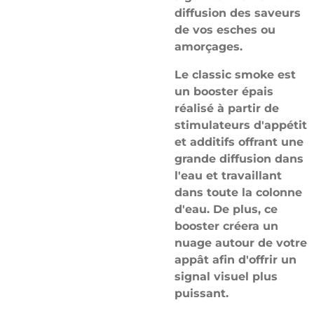
diffusion des saveurs
de vos esches ou
amorçages.
Le classic smoke est
un booster épais
réalisé à partir de
stimulateurs d'appétit
et additifs offrant une
grande diffusion dans
l'eau et travaillant
dans toute la colonne
d'eau. De plus, ce
booster créera un
nuage autour de votre
appât afin d'offrir un
signal visuel plus
puissant.