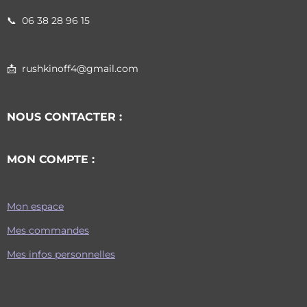
📞
06 38 28 96 15
📩 rushkinoff4@gmail.com
NOUS CONTACTER :
MON COMPTE :
Mon espace
Mes commandes
Mes infos personnelles