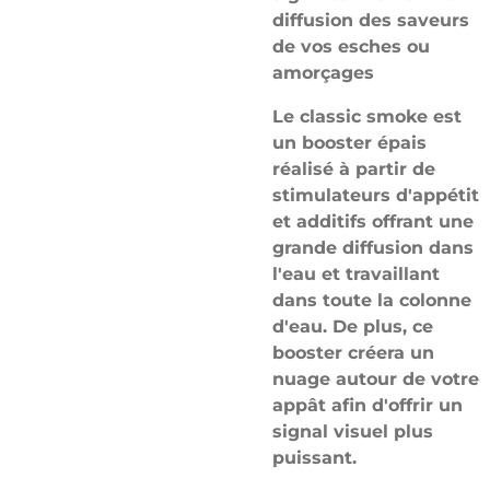
diffusion des saveurs
de vos esches ou
amorçages
Le classic smoke est
un booster épais
réalisé à partir de
stimulateurs d'appétit
et additifs offrant une
grande diffusion dans
l'eau et travaillant
dans toute la colonne
d'eau. De plus, ce
booster créera un
nuage autour de votre
appât afin d'offrir un
signal visuel plus
puissant.