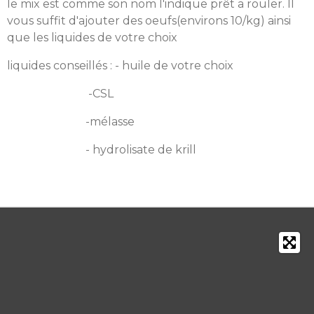
le mix est comme son nom l'indique prêt a rouler. Il
vous suffit d'ajouter des oeufs(environs 10/kg) ainsi
que les liquides de votre choix
liquides conseillés : - huile de votre choix
-CSL
-mélasse
- hydrolisate de krill