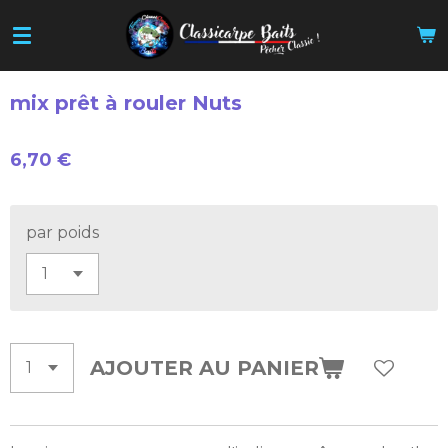
Passer
au
contenu
principal
mix prêt à rouler Nuts
6,70 €
par poids
AJOUTER AU PANIER