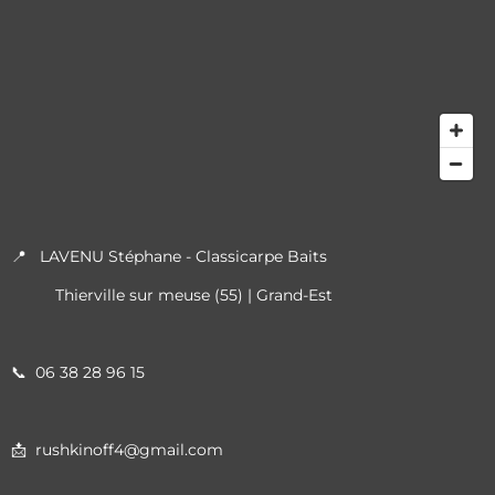
📍 LAVENU Stéphane - Classicarpe Baits
Thierville sur meuse (55) | Grand-Est
📞
06 38 28 96 15
📩 rushkinoff4@gmail.com